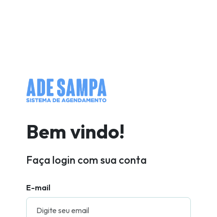
Adesampa
Bem vindo!
Faça login com sua conta
E-mail